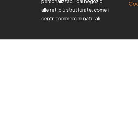
personalizzabili dal negozio
Coo
alle reti più strutturate, come i
centri commerciali naturali.