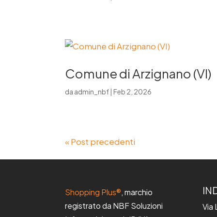
Comune di Arzignano (VI)
da
admin_nbf
|
Feb 2, 2026
« Post precedenti
IN
Shopping Plus®
, marchio
registrato da NBF Soluzioni
Via