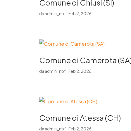
Comune di Chiusi (SI)
da
admin_nbf
|
Feb 2, 2026
Comune di Camerota (SA
da
admin_nbf
|
Feb 2, 2026
Comune di Atessa (CH)
da
admin_nbf
|
Feb 2, 2026