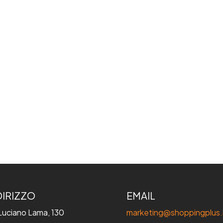
DIRIZZO
EMAIL
 Luciano Lama, 130
marketing@shoppingplus.